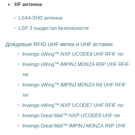
HF антенна
LSA4-SHD антенна
LSP-3 пьедестал безопасности
Дождевые RFID UHF метки и UHF вставки
Invengo xWing™-NXP UCODE8 UHF RFIF тег
Invengo xWing™-IMPINJ MONZA R6P UHF RFIF
тег
Invengo xWing™-IMPINJ MONZA R6 UHF RFIF
тег
Invengo xWing™-NXP UCODE7 UHF RFIF тег
Invengo Great Wall™-NXP UCODE8 UHF тег
Invengo Great Wall™-IMPINJ MONZA R6P UHF