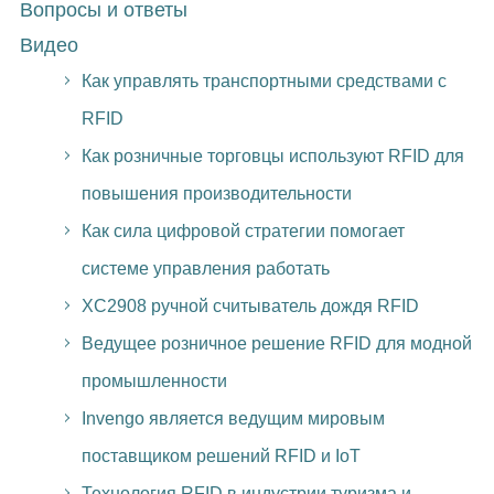
Вопросы и ответы
Видео
Как управлять транспортными средствами с
RFID
Как розничные торговцы используют RFID для
повышения производительности
Как сила цифровой стратегии помогает
системе управления работать
XC2908 ручной считыватель дождя RFID
Ведущее розничное решение RFID для модной
промышленности
Invengo является ведущим мировым
поставщиком решений RFID и IoT
Технология RFID в индустрии туризма и