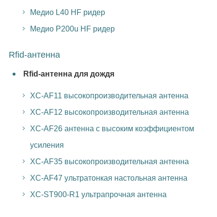
Медио L40 HF ридер
Медио P200u HF ридер
Rfid-антенна
Rfid-антенна для дождя
XC-AF11 высокопроизводительная антенна
XC-AF12 высокопроизводительная антенна
XC-AF26 антенна с высоким коэффициентом
усиления
XC-AF35 высокопроизводительная антенна
XC-AF47 ультратонкая настольная антенна
XC-ST900-R1 ультрапрочная антенна