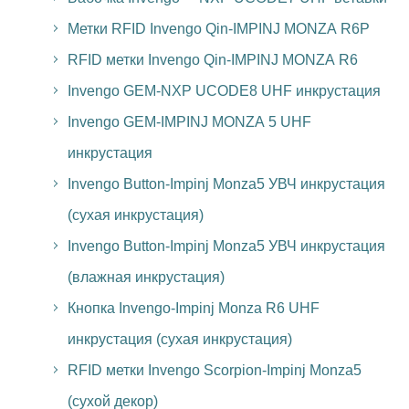
Метки RFID Invengo Qin-IMPINJ MONZA R6P
RFID метки Invengo Qin-IMPINJ MONZA R6
Invengo GEM-NXP UCODE8 UHF инкрустация
Invengo GEM-IMPINJ MONZA 5 UHF
инкрустация
Invengo Button-Impinj Monza5 УВЧ инкрустация
(сухая инкрустация)
Invengo Button-Impinj Monza5 УВЧ инкрустация
(влажная инкрустация)
Кнопка Invengo-Impinj Monza R6 UHF
инкрустация (сухая инкрустация)
RFID метки Invengo Scorpion-Impinj Monza5
(сухой декор)