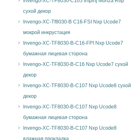
Invengo-XC-TF8030-C105 Impinj Monza R6p
сухой декор
Invengo-XC-Tf8030-B C16-FSI Nxp Ucode7
мокрой инкрустация
Invengo-XC-TF8030-B-C16-FPI Nxp Ucode7
бумажная лицевая сторона
Invengo-XC-TF8030-B-C16 Nxp Ucode7 сухой
декор
Invengo-XC-TF8030-B-C107 Nxp Ucode8 сухой
декор
Invengo-XC-TF8030-B-C107 Nxp Ucode8
бумажная лицевая сторона
Invengo-XC-TF8030-B-C107 Nxp Ucode8
влажная прокладка