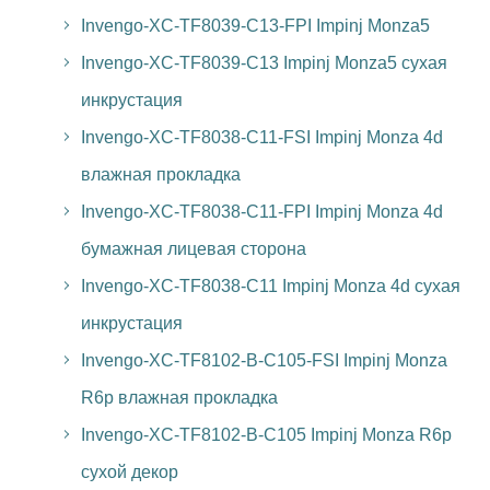
Invengo-XC-TF8039-C13-FPI Impinj Monza5
Invengo-XC-TF8039-C13 Impinj Monza5 сухая
инкрустация
Invengo-XC-TF8038-C11-FSI Impinj Monza 4d
влажная прокладка
Invengo-XC-TF8038-C11-FPI Impinj Monza 4d
бумажная лицевая сторона
Invengo-XC-TF8038-C11 Impinj Monza 4d сухая
инкрустация
Invengo-XC-TF8102-B-C105-FSI Impinj Monza
R6p влажная прокладка
Invengo-XC-TF8102-B-C105 Impinj Monza R6p
сухой декор