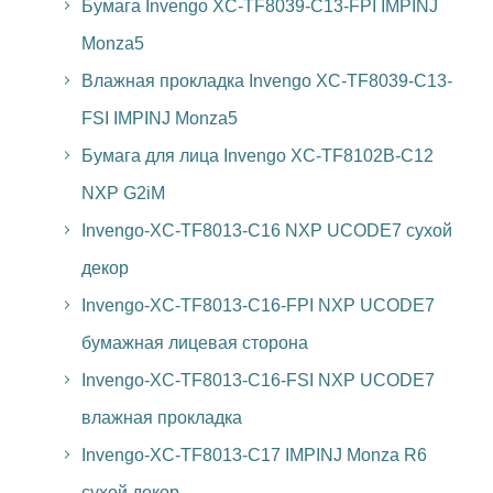
Бумага Invengo XC-TF8039-C13-FPI IMPINJ
Monza5
Влажная прокладка Invengo XC-TF8039-C13-
FSI IMPINJ Monza5
Бумага для лица Invengo XC-TF8102B-C12
NXP G2iM
Invengo-XC-TF8013-C16 NXP UCODE7 сухой
декор
Invengo-XC-TF8013-C16-FPI NXP UCODE7
бумажная лицевая сторона
Invengo-XC-TF8013-C16-FSI NXP UCODE7
влажная прокладка
Invengo-XC-TF8013-C17 IMPINJ Monza R6
сухой декор