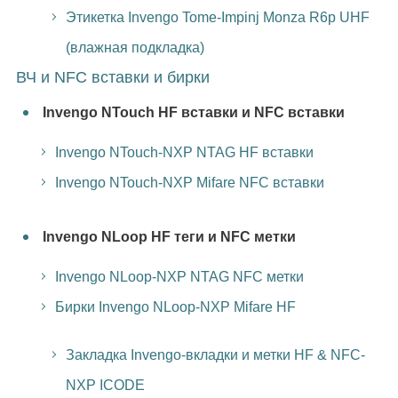
Этикетка Invengo Tome-Impinj Monza R6p UHF
(влажная подкладка)
ВЧ и NFC вставки и бирки
Invengo NTouch HF вставки и NFC вставки
Invengo NTouch-NXP NTAG HF вставки
Invengo NTouch-NXP Mifare NFC вставки
Invengo NLoop HF теги и NFC метки
Invengo NLoop-NXP NTAG NFC метки
Бирки Invengo NLoop-NXP Mifare HF
Закладка Invengo-вкладки и метки HF & NFC-
NXP ICODE