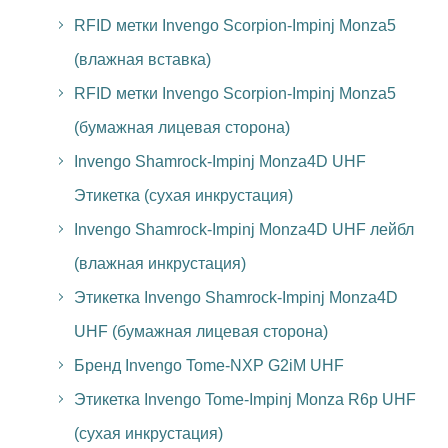
RFID метки Invengo Scorpion-Impinj Monza5
(влажная вставка)
RFID метки Invengo Scorpion-Impinj Monza5
(бумажная лицевая сторона)
Invengo Shamrock-Impinj Monza4D UHF
Этикетка (сухая инкрустация)
Invengo Shamrock-Impinj Monza4D UHF лейбл
(влажная инкрустация)
Этикетка Invengo Shamrock-Impinj Monza4D
UHF (бумажная лицевая сторона)
Бренд Invengo Tome-NXP G2iM UHF
Этикетка Invengo Tome-Impinj Monza R6p UHF
(сухая инкрустация)