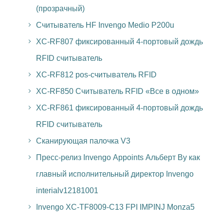
(прозрачный)
Считыватель HF Invengo Medio P200u
XC-RF807 фиксированный 4-портовый дождь
RFID считыватель
XC-RF812 pos-считыватель RFID
XC-RF850 Считыватель RFID «Все в одном»
XC-RF861 фиксированный 4-портовый дождь
RFID считыватель
Сканирующая палочка V3
Пресс-релиз Invengo Appoints Альберт Ву как
главный исполнительный директор Invengo
interialv12181001
Invengo XC-TF8009-C13 FPI IMPINJ Monza5