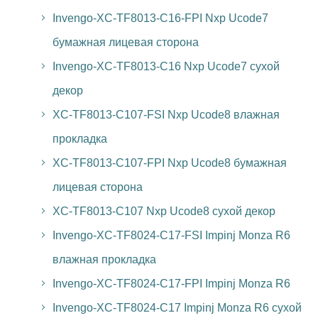
Invengo-XC-TF8013-C16-FPI Nxp Ucode7
бумажная лицевая сторона
Invengo-XC-TF8013-C16 Nxp Ucode7 сухой
декор
XC-TF8013-C107-FSI Nxp Ucode8 влажная
прокладка
XC-TF8013-C107-FPI Nxp Ucode8 бумажная
лицевая сторона
XC-TF8013-C107 Nxp Ucode8 сухой декор
Invengo-XC-TF8024-C17-FSI Impinj Monza R6
влажная прокладка
Invengo-XC-TF8024-C17-FPI Impinj Monza R6
Invengo-XC-TF8024-C17 Impinj Monza R6 сухой