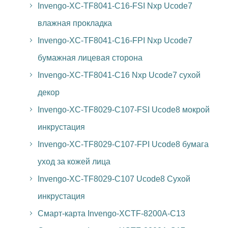
Invengo-XC-TF8041-C16-FSI Nxp Ucode7
влажная прокладка
Invengo-XC-TF8041-C16-FPI Nxp Ucode7
бумажная лицевая сторона
Invengo-XC-TF8041-C16 Nxp Ucode7 сухой
декор
Invengo-XC-TF8029-C107-FSI Ucode8 мокрой
инкрустация
Invengo-XC-TF8029-C107-FPI Ucode8 бумага
уход за кожей лица
Invengo-XC-TF8029-C107 Ucode8 Сухой
инкрустация
Смарт-карта Invengo-XCTF-8200A-C13