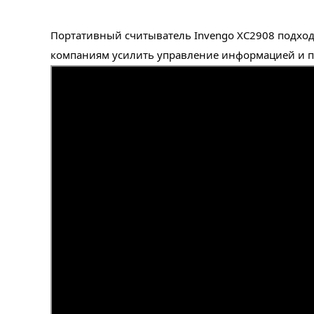
Портативный считыватель Invengo XC2908 подход
компаниям усилить управление информацией и п