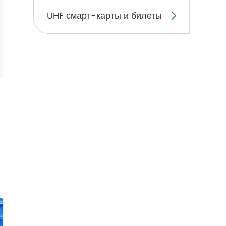
UHF смарт-карты и билеты

5