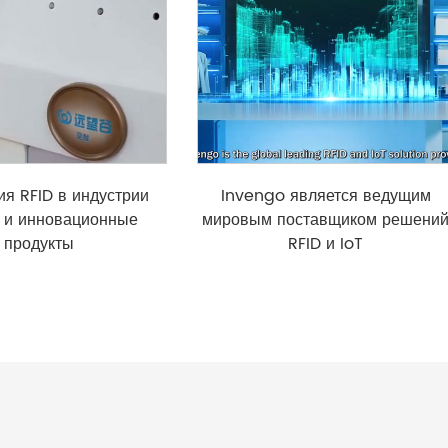
ия RFID в индустрии
Invengo является ведущим
а и инновационные
мировым поставщиком решени
продукты
RFID и IoT