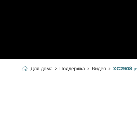
Для дома
Поддержка
Видео
XC2908 ру