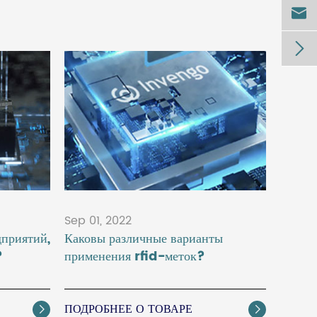


Sep 01, 2022
приятий,
Каковы различные варианты
?
применения rfid-меток?
ПОДРОБНЕЕ О ТОВАРЕ

