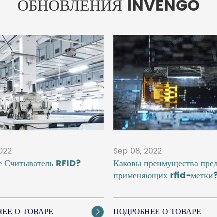
ОБНОВЛЕНИЯ INVENGO
2022
Sep 08, 2022
е Считыватель RFID?
Каковы преимущества пред
применяющих rfid-метки
ЕЕ О ТОВАРЕ
ПОДРОБНЕЕ О ТОВАРЕ
