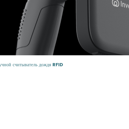
чной считыватель дождя RFID