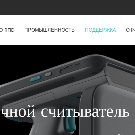
O RFID
ПРОМЫШЛЕННОСТЬ
ПОДДЕРЖКА
О I
ной считыватель