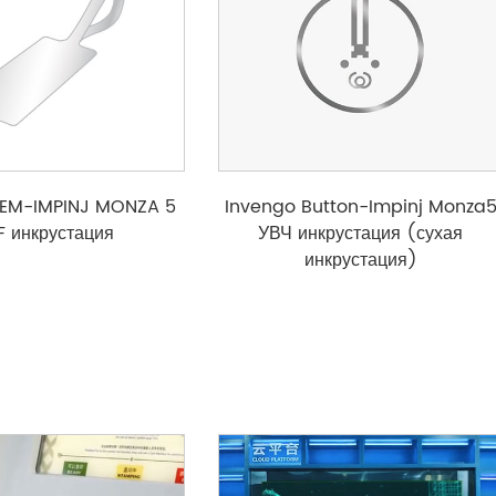
GEM-IMPINJ MONZA 5
Invengo Button-Impinj Monza
F инкрустация
УВЧ инкрустация (сухая
инкрустация)