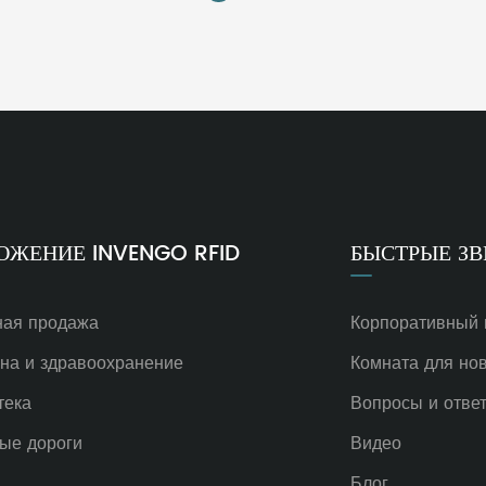
ОЖЕНИЕ INVENGO RFID
БЫСТРЫЕ ЗВ
ная продажа
Корпоративный
на и здравоохранение
Комната для но
тека
Вопросы и отве
ые дороги
Видео
Блог