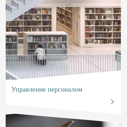
Управление персоналом
Исследуйте


Управление персоналом