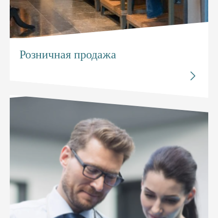
Розничная продажа

Розничная продажа
Позвольте уровень розничного управления товаром.
Это улучшит эффективность управления и снизит
стоимость в массовом масштабе.