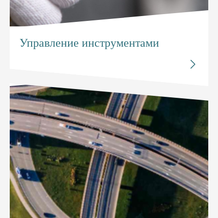
Управление инструментами
Исследуйте


Управление инструментами
Оборудование RFID может автоматически
идентифицировать и записывать пользователей и
инструменты, которые могут не только уточнить
ответственность, но и осуществить автоматический
инвентарь.