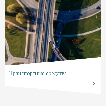
Транспортные средства
Исследуйте


Транспортные средства