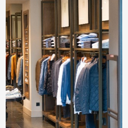
Культура и туризм
Используйте технологию RFID для взаимодействия с
туристами с помощью RFID паспортной системы,
системы доступа к картам, цифровой
мультимедийной системы, культурной и творческой
конструкции и т. Д.