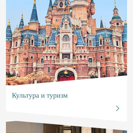
Культура и туризм
Исследуйте

