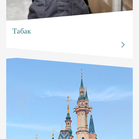
Табак
Исследуйте


Табак
Технология RFID позволяет управлять складом
передовым способом и повышает точность данных в
режиме реального времени.