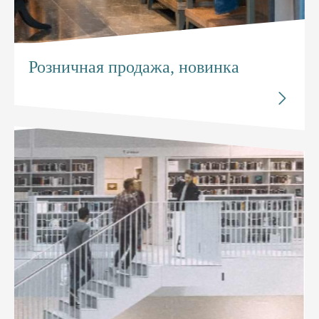
Розничная продажа, новинка
Исследуйте


Розничная продажа, новинка
Позвольте уровень розничного управления товаром.
Это позволит повысить эффективность управления и
сократить расходы в массовом масштабе.