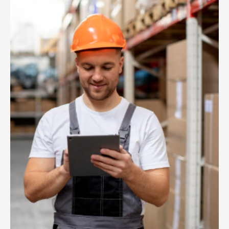
Железные дороги
Автоматическая система идентификации поезда
(ATIS) железных дорог Invengo в режиме реального
времени. Система помогает сэкономить время и
деньги на управлении.