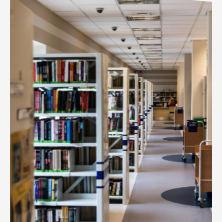
Медицина и здравоохранение
Реализовать управление лакомством в больнице.
Гарантируем безопасное использование
лекарственных средств и медицинских
инструментов. Помогите больничной системе
построить надежную и безопасную систему
управления.