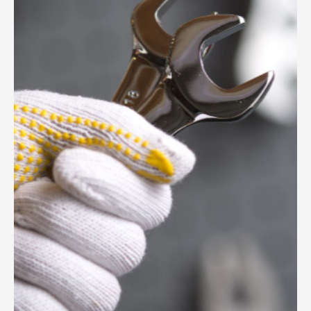
Цифровое управление персоналом экономит
рабочую силу и повышает эффективность работы.
RFID общее решение является лучшим способом
запуска современных библиотеки, магазинов,
складов и т. д.