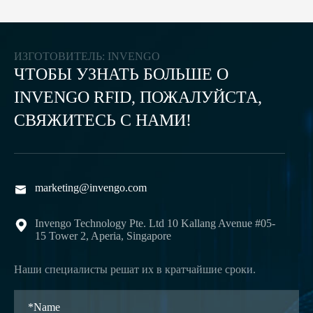
Аппаратное решение для управления автомобилем
помогает экономить рабочую силу, избегать
ИЗГОТОВИТЕЛЬ: INVENGO
человеческих ошибок и интервенций.
ЧТОБЫ УЗНАТЬ БОЛЬШЕ О
INVENGO RFID, ПОЖАЛУЙСТА,
СВЯЖИТЕСЬ С НАМИ!
marketing@invengo.com

Invengo Technology Pte. Ltd 10 Kallang Avenue #05-

15 Tower 2, Aperia, Singapore
Наши специалисты решат их в кратчайшие сроки.