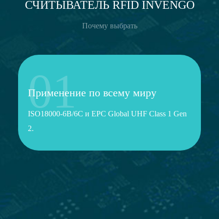
СЧИТЫВАТЕЛЬ RFID INVENGO
Почему выбрать
01
Применение по всему миру
ISO18000-6B/6C и EPC Global UHF Class 1 Gen
2.