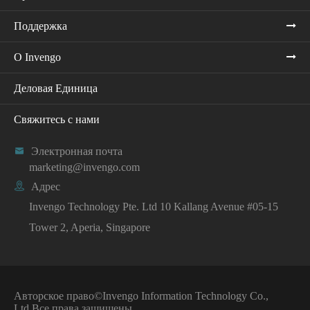
Поддержка
О Invengo
Деловая Единица
Свяжитесь с нами

Электронная почта
marketing@invengo.com

Адрес
Invengo Technology Pte. Ltd 10 Kallang Avenue #05-15
Tower 2, Aperia, Singapore
Авторское право©
Invengo Information Technology Co.,
Ltd.
Все права защищены.