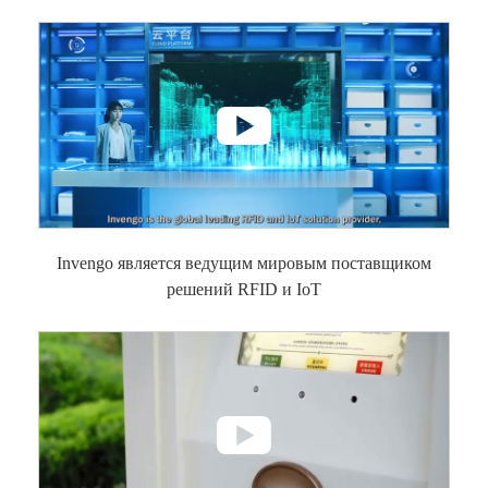

Invengo является ведущим мировым поставщиком
решений RFID и IoT
