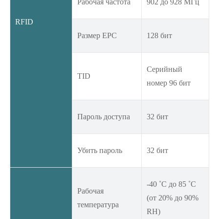
Рабочая частота
902 до 928 МГц
RFID
Размер EPC
128 бит
Серийный
TID
номер 96 бит
Пароль доступа
32 бит
Убить пароль
32 бит
-40 ˚C до 85 ˚C
Рабочая
(от 20% до 90%
температура
RH)