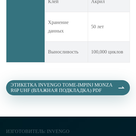
Клей
Акрил
Хранение
50 лет
данных
Выносливость
100,000 циклов
ЭТИКЕТКА INVENGO TOME-IMPINJ MONZA

R6P UHF (ВЛАЖНАЯ ПОДКЛАДКА) PDF
ИЗГОТОВИТЕЛЬ: INVENGO