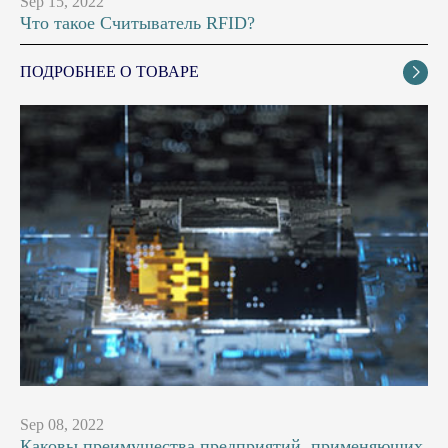
Sep 15, 2022
Что такое Считыватель RFID?
ПОДРОБНЕЕ О ТОВАРЕ

Sep 08, 2022
Каковы преимущества предприятий, применяющих