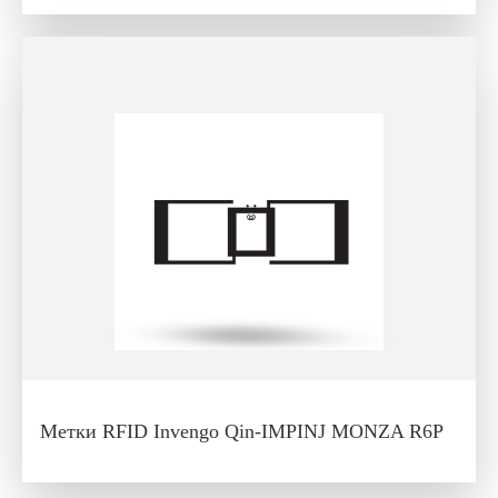
Метки RFID Invengo Qin-IMPINJ MONZA R6P