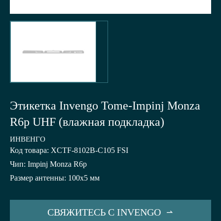
Этикетка Invengo Tome-Impinj Monza
R6p UHF (влажная подкладка)
ИНВЕНГО
Код товара: XCTF-8102B-C105 FSI
Чип: Impinj Monza R6p
Размер антенны: 100x5 мм
СВЯЖИТЕСЬ С INVENGO
