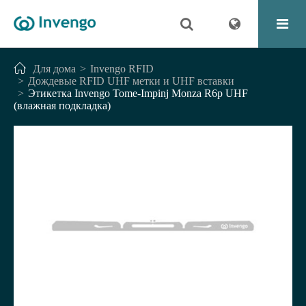
Для дома
Invengo RFID
Дождевые RFID UHF метки и UHF вставки
Этикетка Invengo Tome-Impinj Monza R6p UHF
(влажная подкладка)