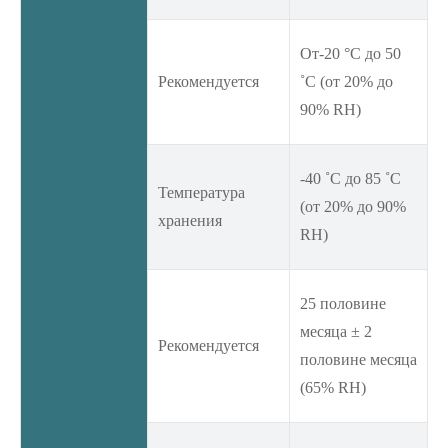
От-20 °C до 50
Рекомендуется
˚C (от 20% до
90% RH)
-40 ˚C до 85 ˚C
Температура
(от 20% до 90%
хранения
RH)
25 половине
месяца ± 2
Рекомендуется
половине месяца
(65% RH)