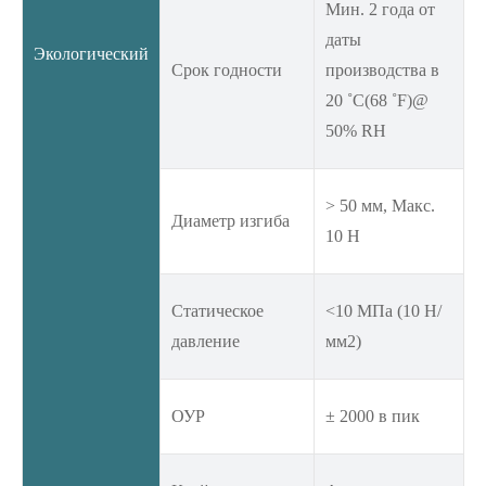
Мин. 2 года от
даты
Экологический
Срок годности
производства в
20 ˚C(68 ˚F)@
50% RH
> 50 мм, Макс.
Диаметр изгиба
10 Н
Статическое
<10 МПа (10 Н/
давление
мм2)
ОУР
± 2000 в пик