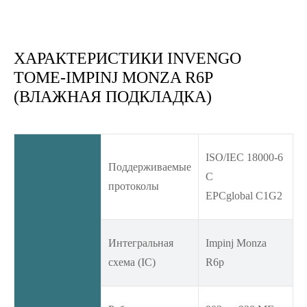
ХАРАКТЕРИСТИКИ INVENGO
TOME-IMPINJ MONZA R6P
(ВЛАЖНАЯ ПОДКЛАДКА)
ISO/IEC 18000-6
Поддерживаемые
C
протоколы
EPCglobal C1G2
Интегральная
Impinj Monza
схема (IC)
R6p