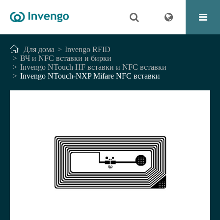
Для дома
Invengo RFID
ВЧ и NFC вставки и бирки
Invengo NTouch HF вставки и NFC вставки
Invengo NTouch-NXP Mifare NFC вставки