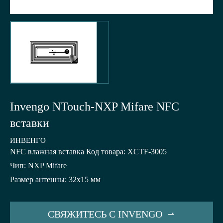
Invengo NTouch-NXP Mifare NFC
вставки
ИНВЕНГО
NFC влажная вставка Код товара: XCTF-3005
Чип: NXP Mifare
Размер антенны: 32x15 мм
СВЯЖИТЕСЬ С INVENGO
