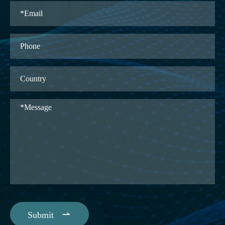

Submit