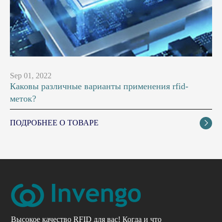
Sep 01, 2022
Каковы различные варианты применения rfid-
меток?
ПОДРОБНЕЕ О ТОВАРЕ

Высокое качество RFID для вас! Когда и что