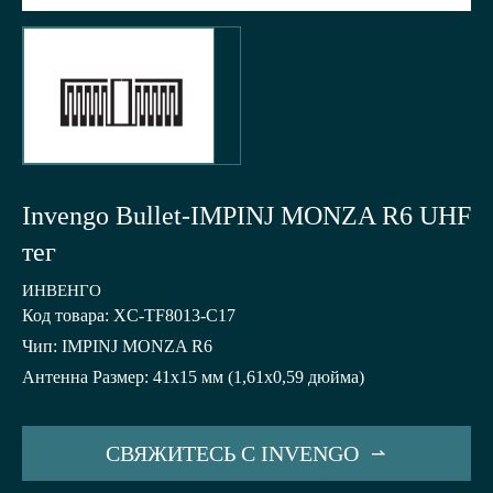
Invengo Bullet-IMPINJ MONZA R6 UHF
тег
ИНВЕНГО
Код товара: XC-TF8013-C17
Чип: IMPINJ MONZA R6
Антенна Размер: 41x15 мм (1,61x0,59 дюйма)
СВЯЖИТЕСЬ С INVENGO
