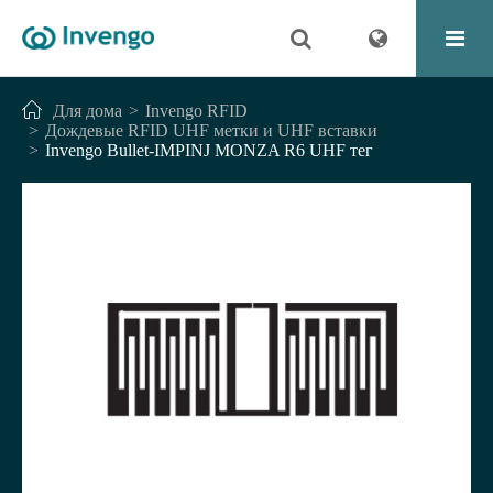
Для дома
Invengo RFID
Дождевые RFID UHF метки и UHF вставки
Invengo Bullet-IMPINJ MONZA R6 UHF тег