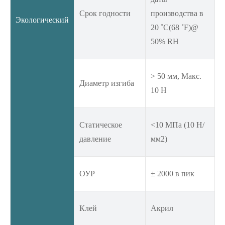
Срок годности
производства в
Экологический
20 ˚C(68 ˚F)@
50% RH
> 50 мм, Макс.
Диаметр изгиба
10 Н
Статическое
<10 МПа (10 Н/
давление
мм2)
ОУР
± 2000 в пик
Клей
Акрил