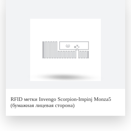
RFID метки Invengo Scorpion-Impinj Monza5
(бумажная лицевая сторона)