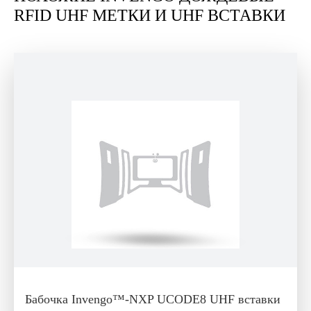
RFID UHF МЕТКИ И UHF ВСТАВКИ
Бабочка Invengo™-NXP UCODE8 UHF вставки