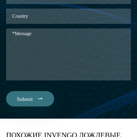

Submit
ПОХОЖИЕ INVENGO ДОЖДЕВЫЕ