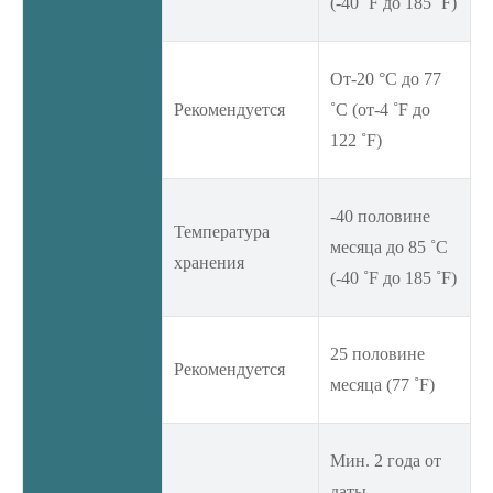
(-40 ˚F до 185 ˚F)
От-20 °C до 77
Рекомендуется
˚C (от-4 ˚F до
122 ˚F)
-40 половине
Температура
месяца до 85 ˚C
хранения
(-40 ˚F до 185 ˚F)
25 половине
Рекомендуется
месяца (77 ˚F)
Мин. 2 года от
даты