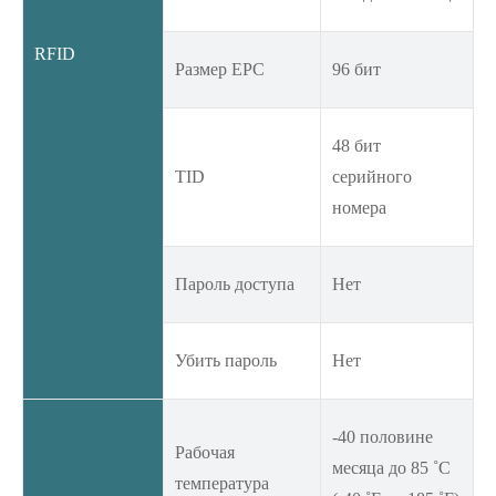
RFID
Размер EPC
96 бит
48 бит
TID
серийного
номера
Пароль доступа
Нет
Убить пароль
Нет
-40 половине
Рабочая
месяца до 85 ˚C
температура