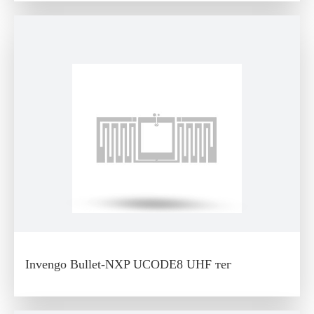
Invengo Bullet-NXP UCODE8 UHF тег