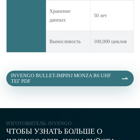
Хранение
50 лет
данных
Выносливость
100,000 циклов
INVENGO BULLET-IMPINJ MONZA R6 UHF

ТЕГ PDF
ИЗГОТОВИТЕЛЬ: INVENGO
ЧТОБЫ УЗНАТЬ БОЛЬШЕ О