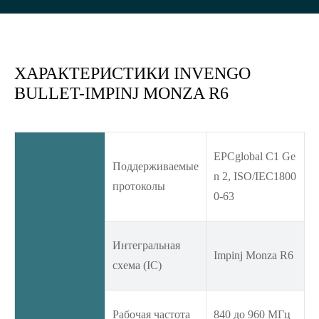
ХАРАКТЕРИСТИКИ INVENGO
BULLET-IMPINJ MONZA R6
EPCglobal C1 Ge
Поддерживаемые
n 2, ISO/IEC1800
протоколы
0-63
Интегральная
Impinj Monza R6
схема (IC)
Рабочая частота
840 до 960 МГц