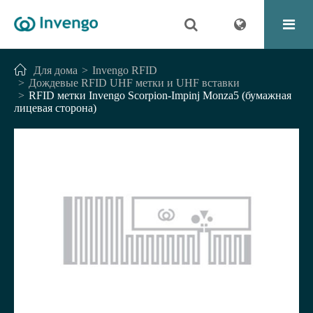
Для дома
Invengo RFID
Дождевые RFID UHF метки и UHF вставки
RFID метки Invengo Scorpion-Impinj Monza5 (бумажная
лицевая сторона)