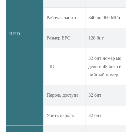
Рабочая частота
840 до 960 МГц
RFID
Размер EPC
128 бит
32 бит номер мо
TID
дели и 48 бит се
рийный номер
Пароль доступа
32 бит
Убить пароль
32 бит