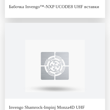
Бабочка Invengo™-NXP UCODE8 UHF вставки
Invengo Shamrock-Impinj Monza4D UHF