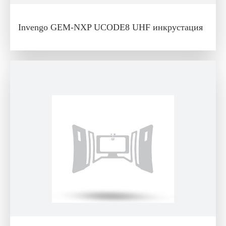
Invengo GEM-NXP UCODE8 UHF инкрустация