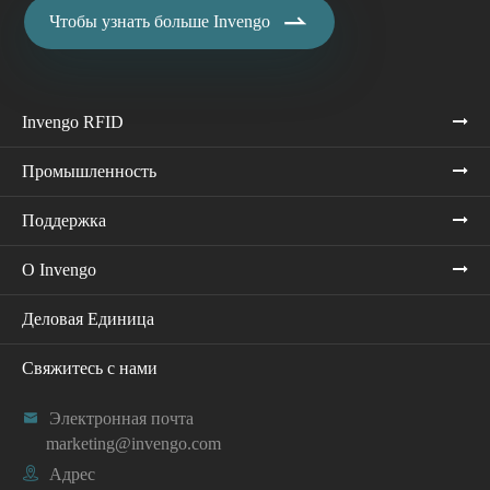

Чтобы узнать больше Invengo
Invengo RFID
Промышленность
Поддержка
О Invengo
Деловая Единица
Свяжитесь с нами

Электронная почта
marketing@invengo.com

Адрес