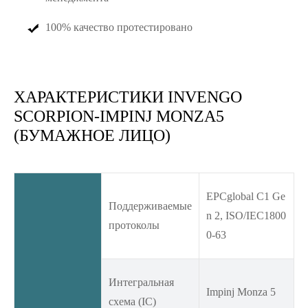
100% качество протестировано
ХАРАКТЕРИСТИКИ INVENGO
SCORPION-IMPINJ MONZA5
(БУМАЖНОЕ ЛИЦО)
EPCglobal C1 Ge
Поддерживаемые
n 2, ISO/IEC1800
протоколы
0-63
Интегральная
Impinj Monza 5
схема (IC)