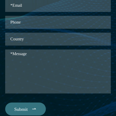

Submit