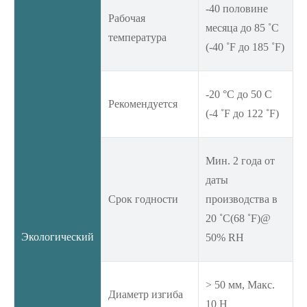
-40 половине
Рабочая
месяца до 85 ˚C
температура
(-40 ˚F до 185 ˚F)
-20 °C до 50 C
Рекомендуется
(-4 ˚F до 122 ˚F)
Мин. 2 года от
даты
Срок годности
производства в
20 ˚C(68 ˚F)@
Экологический
50% RH
> 50 мм, Макс.
Диаметр изгиба
10 Н