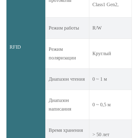
протоколы
Class1 Gen2,
Режим работы
R/W
RFID
Режим
Круглый
поляризации
Диапазон чтения
0 ~ 1 м
Диапазон
0 ~ 0,5 м
написания
Время хранения
> 50 лет