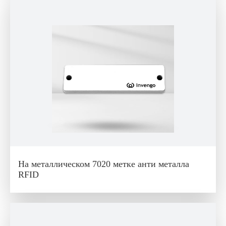
На металлическом 7020 метке анти металла
RFID