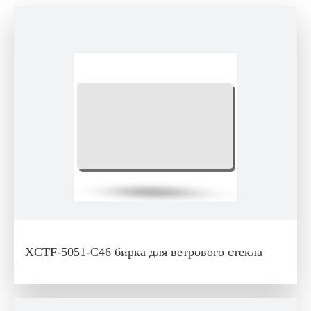
XCTF-5051-C46 бирка для ветрового стекла