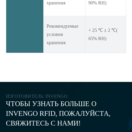
хранения
90% RH)
Рекомендуемые
+ 25 ℃ ± 2 ℃(
условия
65% RH)
хранения
ИЗГОТОВИТЕЛЬ: INVENGO
ЧТОБЫ УЗНАТЬ БОЛЬШЕ О
INVENGO RFID, ПОЖАЛУЙСТА,
СВЯЖИТЕСЬ С НАМИ!