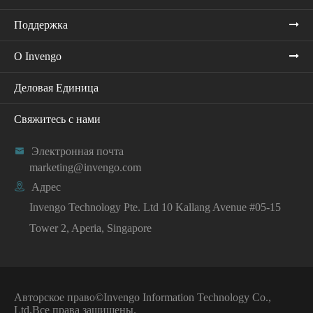
Поддержка
О Invengo
Деловая Единица
Свяжитесь с нами

Электронная почта
marketing@invengo.com

Адрес
Invengo Technology Pte. Ltd 10 Kallang Avenue #05-15
Tower 2, Aperia, Singapore
Авторское право©
Invengo Information Technology Co.,
Ltd.
Все права защищены.