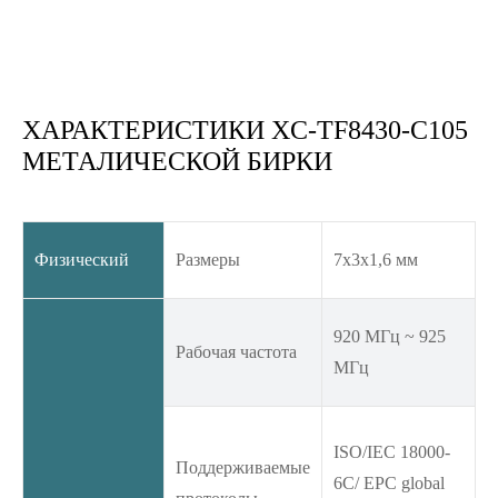
ХАРАКТЕРИСТИКИ XC-TF8430-C105
МЕТАЛИЧЕСКОЙ БИРКИ
Физический
Размеры
7x3x1,6 мм
920 МГц ~ 925
Рабочая частота
МГц
ISO/IEC 18000-
Поддерживаемые
6C/ EPC global