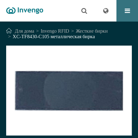
Для дома
Invengo RFID
Жесткие бирки
XC-TF8430-C105 металлическая бирка