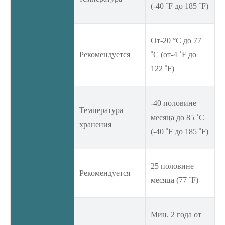
(-40 ˚F до 185 ˚F)
От-20 °C до 77
Рекомендуется
˚C (от-4 ˚F до
122 ˚F)
-40 половине
Температура
месяца до 85 ˚C
хранения
(-40 ˚F до 185 ˚F)
25 половине
Рекомендуется
месяца (77 ˚F)
Мин. 2 года от