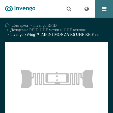
Для дома
Invengo RFID
Дождевые RFID UHF метки и UHF вставки
Invengo xWing™-IMPINJ MONZA R6 UHF RFIF тег