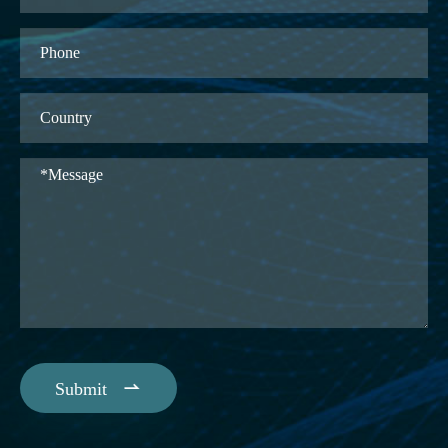

Submit