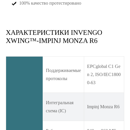
100% качество протестировано
ХАРАКТЕРИСТИКИ INVENGO
XWING™-IMPINJ MONZA R6
EPCglobal C1 Ge
Поддерживаемые
n 2, ISO/IEC1800
протоколы
0-63
Интегральная
Impinj Monza R6
схема (IC)