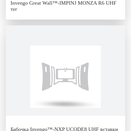
Invengo Great Wall™-IMPINJ MONZA R6 UHF
тег
Бабочка Invengo™-NXP UCODE8 UHF вставки