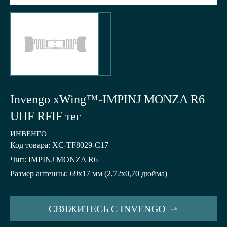
Invengo xWing™-IMPINJ MONZA R6
UHF RFIF тег
ИНВЕНГО
Код товара: XC-TF8029-C17
Чип: IMPINJ MONZA R6
Размер антенны: 69x17 мм (2,72x0,70 дюйма)
СВЯЖИТЕСЬ С INVENGO
