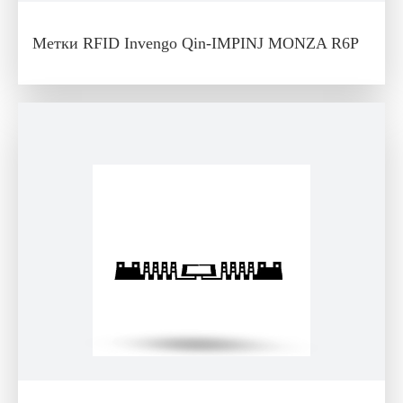
Метки RFID Invengo Qin-IMPINJ MONZA R6P