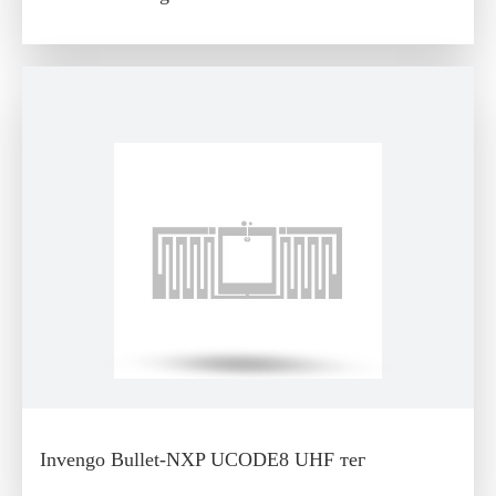
Invengo Bullet-NXP UCODE8 UHF тег