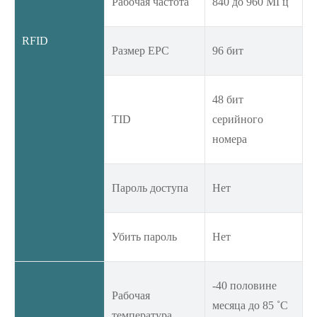
Рабочая частота
840 до 960 МГц
RFID
Размер EPC
96 бит
48 бит
TID
серийного
номера
Пароль доступа
Нет
Убить пароль
Нет
-40 половине
Рабочая
месяца до 85 ˚C
температура