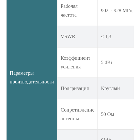
Рабочая
902 ~ 928 МГц
частота
VSWR
≤ 1,3
Коэффициент
5 dBi
усиления
Параметры
производительности
Поляризация
Круглый
Сопротивление
50 Ом
антенны