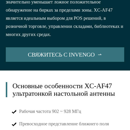
значительно уменьшает ложное положительное
обнаружение на бирках за пределами зоны. XC-AF47
является идеальным выбором для POS решений, в
розничной торговле, управлении складами, библиотеках и
многих других средах.
СВЯЖИТЕСЬ С INVENGO

Основные особенности XC-AF47
ультратонкой настольной антенны
Рабочая частота 902 ~ 928 МГц
Превосходное представление ближнего поля