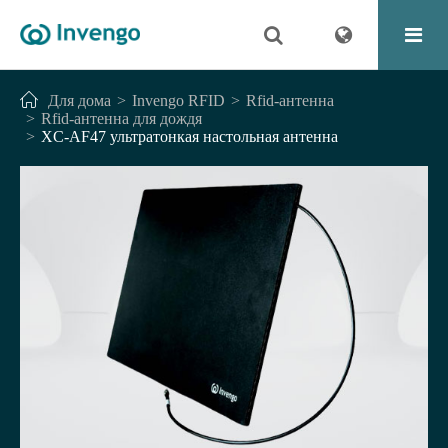
Для дома
Invengo RFID
Rfid-антенна
Rfid-антенна для дождя
XC-AF47 ультратонкая настольная антенна