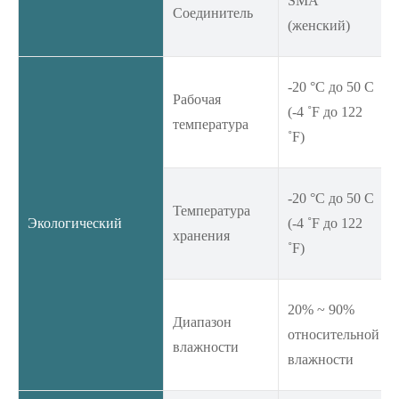
SMA
Соединитель
(женский)
-20 °C до 50 C
Рабочая
(-4 ˚F до 122
температура
˚F)
-20 °C до 50 C
Температура
Экологический
(-4 ˚F до 122
хранения
˚F)
20% ~ 90%
Диапазон
относительной
влажности
влажности