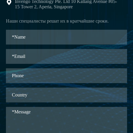
Invengo Technology Pte. Ltd 10 Kallang Avenue #05-

15 Tower 2, Aperia, Singapore
Наши специалисты решат их в кратчайшие сроки.