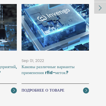

Sep 01, 2022
приятий,
Каковы различные варианты
?
применения rfid-меток?
ПОДРОБНЕЕ О ТОВАРЕ

