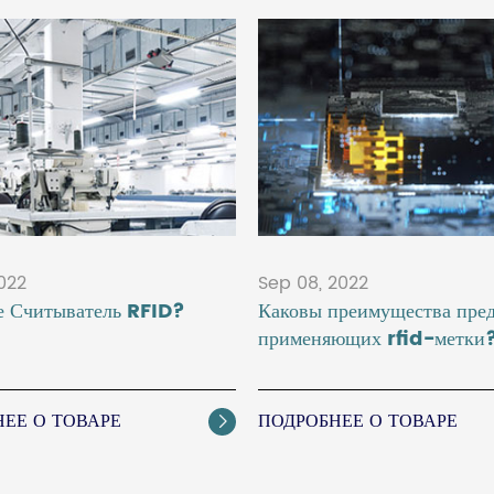
2022
Sep 08, 2022
е Считыватель RFID?
Каковы преимущества пред
применяющих rfid-метки
ЕЕ О ТОВАРЕ
ПОДРОБНЕЕ О ТОВАРЕ
