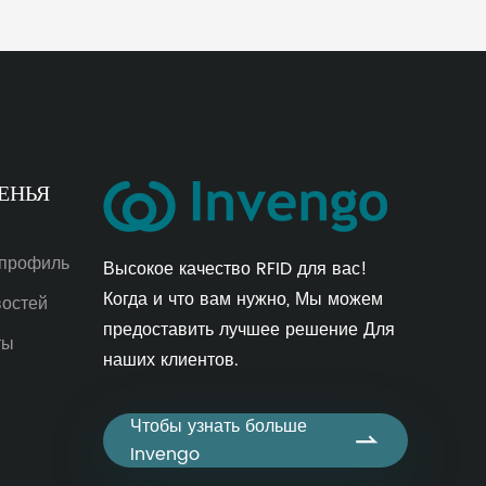
ЕНЬЯ
 профиль
Высокое качество RFID для вас!
Когда и что вам нужно, Мы можем
востей
предоставить лучшее решение Для
ты
наших клиентов.
Чтобы узнать больше

Invengo