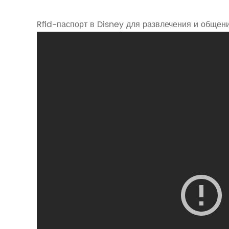
Rfid-паспорт в Disney для развлечения и общени