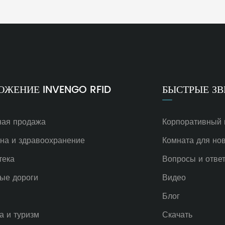
ОЖЕНИЕ INVENGO RFID
БЫСТРЫЕ ЗВ
ная продажа
Корпоративный
на и здравоохранение
Комната для но
тека
Вопросы и отве
ые дороги
Видео
Блог
а и туризм
Скачать