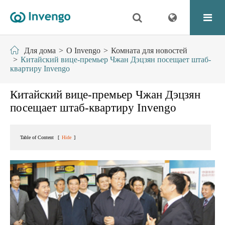
Для дома
О Invengo
Комната для новостей
Китайский вице-премьер Чжан Дэцзян посещает штаб-
квартиру Invengo
Китайский вице-премьер Чжан Дэцзян
посещает штаб-квартиру Invengo
Table of Content
[
Hide
]