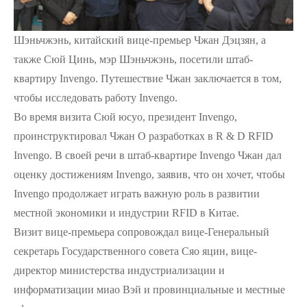
Шэньчжэнь, китайский вице-премьер Чжан Дэцзян, а
также Сюй Цинь, мэр Шэньчжэнь, посетили штаб-
квартиру Invengo. Путешествие Чжан заключается в том,
чтобы исследовать работу Invengo.
Во время визита Сюй юсуо, президент Invengo,
проинструктировал Чжан О разработках в R & D RFID
Invengo. В своей речи в штаб-квартире Invengo Чжан дал
оценку достижениям Invengo, заявив, что он хочет, чтобы
Invengo продолжает играть важную роль в развитии
местной экономики и индустрии RFID в Китае.
Визит вице-премьера сопровождал вице-Генеральный
секретарь Государственного совета Сяо яцин, вице-
директор министерства индустриализации и
информатизации миао Вэй и провинциальные и местные