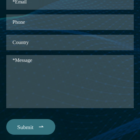

Submit