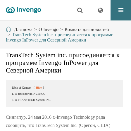
Для дома
О Invengo
Комната для новостей
TransTech System inc. присоединяется к программе
Invengo InPower для Северной Америки
TransTech System inc. присоединяется к
программе Invengo InPower для
Северной Америки
Table of Content
[
Hide
]
1. О технологии INVENGO
2. О TRANSTECH System INC
Сингапур, 24 мая 2016 г.-Invengo Technology рада
сообщить, что TransTech System Inc. (Орегон, США)