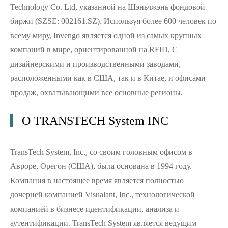
Technology Co. Ltd, указанной на Шэньчжэнь фондовой
биржи (SZSE: 002161.SZ). Используя более 600 человек по
всему миру, Invengo является одной из самых крупных
компаний в мире, ориентированной на RFID, С
дизайнерскими и производственными заводами,
расположенными как в США, так и в Китае, и офисами
продаж, охватывающими все основные регионы.
О TRANSTECH System INC
TransTech System, Inc., со своим головным офисом в
Авроре, Орегон (США), была основана в 1994 году.
Компания в настоящее время является полностью
дочерней компанией Visualant, Inc., технологической
компанией в бизнесе идентификации, анализа и
аутентификации. TransTech System является ведущим