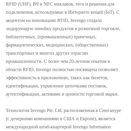
RFID (UHF), ВЧ и NFC инклавов, теги и решения для
подключения, используемые в Интернете вещей (IoT). С
акцентом на инновациях RFID, Invengo создала
лидирующую линейку продуктов в розничной торговле,
библиотечных, (промышленных) прачечных,
фармацевтических, медицинских, (общественных)
транспортных и многих других отраслях
промышленности. С более чем 20-летним опытом в
области RFID, Invengo полностью посвящена позволяет
эффективность в приложениях, таких как билетов,
идентификации, управление цепочками поставок,
аутентификации, активами и ценности торговой марки.
Технология Invengo Pte. Ltd, расположенная в Сингапуре
(с дочерними компаниями в США и Европе), является
международной штаб-квартирой Invengo Information