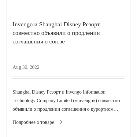
Invengo и Shanghai Disney Резорт
совместно объявили о продлении
соглашения о союзе
Aug 30, 2022
Shanghai Disney Резорт и Invengo Information
Technology Company Limited («Invengo») совместно
объявили о продлении соглашения о курортном
союзе, основываясь на успешном сотрудничестве
Подробнее о товаре

между...