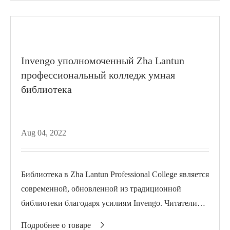
Invengo уполномоченный Zha Lantun
профессиональный колледж умная
библиотека
Aug 04, 2022
Библиотека в Zha Lantun Professional College является
современной, обновленной из традиционной
библиотеки благодаря усилиям Invengo. Читатели
могут выполнять такие задачи, как займы, возврат и
Подробнее о товаре
