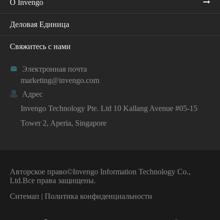
О Invengo
Деловая Единица
Свяжитесь с нами

Электронная почта
marketing@invengo.com

Адрес
Invengo Technology Pte. Ltd 10 Kallang Avenue #05-15
Tower 2, Aperia, Singapore
Авторское право©
Invengo Information Technology Co.,
Ltd.
Все права защищены.
Ситемап
|
Политика конфиденциальности