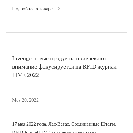
электронных книг и 133 типа газет...
Подробнее о товаре

Invengo новые продукты привлекают
внимание фокусируется на RFID журнал
LIVE 2022
May 20, 2022
17 мая 2022 года, Лас-Вегас, Соединенные Штаты.
RFID Journal LIVE-крупнейшая выставка