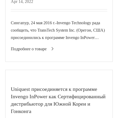
Apr 14, 2022
Сингапур, 24 мая 2016 г.-Invengo Technology рада
сообщить, что TransTech System Inc. (Орегон, США)
присоединились к программе Invengo InPower
Channel в качестве авторизованного дистрибьютора
Подробнее о товаре

North Amer...
Uniquest присоединяется к программе
Invengo InPower как Сертифицированный
дистрибьютор для Южной Кореи и
Гонконга